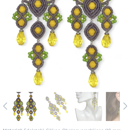
KI-generiertes Bild