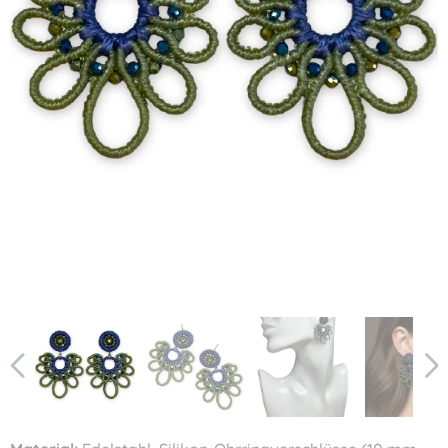
KI-generiertes Bild