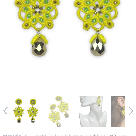
KI-generiertes Bild