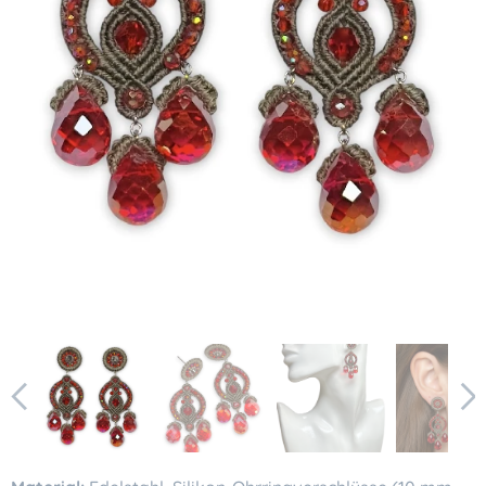
KI-generiertes Bild