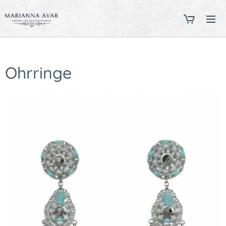
Ohrringe