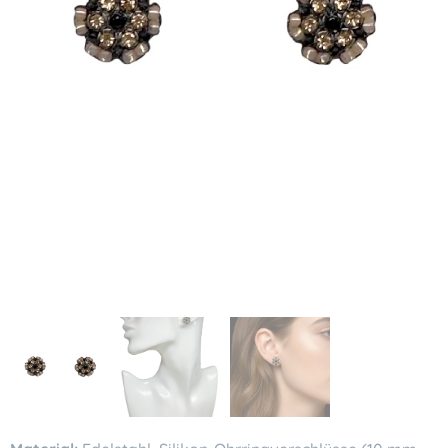
KI-generiertes Bild